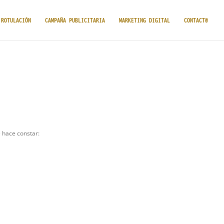
ROTULACIÓN
CAMPAÑA PUBLICITARIA
MARKETING DIGITAL
CONTACT@
e hace constar: