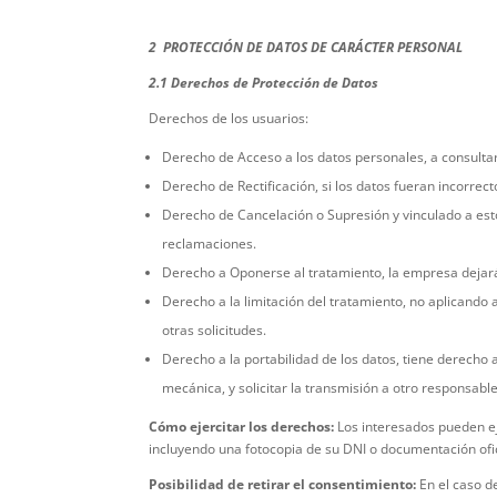
2 PROTECCIÓN DE DATOS DE CARÁCTER PERSONAL
2.1 Derechos de Protección de Datos
Derechos de los usuarios:
Derecho de Acceso a los datos personales, a consultar
Derecho de Rectificación, si los datos fueran incorrect
Derecho de Cancelación o Supresión y vinculado a esto
reclamaciones.
Derecho a Oponerse al tratamiento, la empresa dejará 
Derecho a la limitación del tratamiento, no aplicando
otras solicitudes.
Derecho a la portabilidad de los datos, tiene derecho 
mecánica, y solicitar la transmisión a otro responsab
Cómo ejercitar los derechos:
Los interesados pueden eje
incluyendo una fotocopia de su DNI o documentación ofic
Posibilidad de retirar el consentimiento:
En el caso d