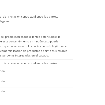
l de la relación contractual entre las partes.
legales.
del propio interesado (clientes potenciales). le
de este consentimiento en ningún caso puede
ato que hubiera entre las partes. Interés legítimo de
comercialización de productos o servicios similares
las personas interesadas en el pasado.
l de la relación contractual entre las partes.
sado.
sado.
sado.