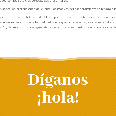
nados con los servicios contratados a la empresa.
 sobre las pretensiones del cliente, los motivos del asesoramiento solicitado o l
y garantizar la confidencialidad, la empresa se compromete a destruir toda la in
de ser necesarios para la finalidad con la que se recabaron, salvo que exista una
ación, deberá imprimirla o guardarla por sus propios medios o acudir a la sede d
Díganos
¡hola!