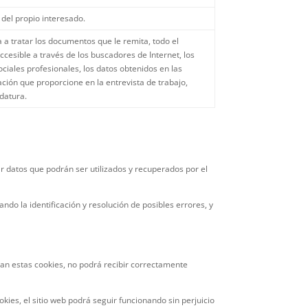
 del propio interesado.
 a tratar los documentos que le remita, todo el
cesible a través de los buscadores de Internet, los
ciales profesionales, los datos obtenidos en las
ación que proporcione en la entrevista de trabajo,
idatura.
ar datos que podrán ser utilizados y recuperados por el
do la identificación y resolución de posibles errores, y
van estas cookies, no podrá recibir correctamente
okies, el sitio web podrá seguir funcionando sin perjuicio