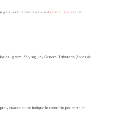
rigir sus reclamaciones a la
Agencia Española de
arios…); Arts. 66 y sig. Ley General Tributaria (libros de
pre y cuando no se indique lo contrario por parte del