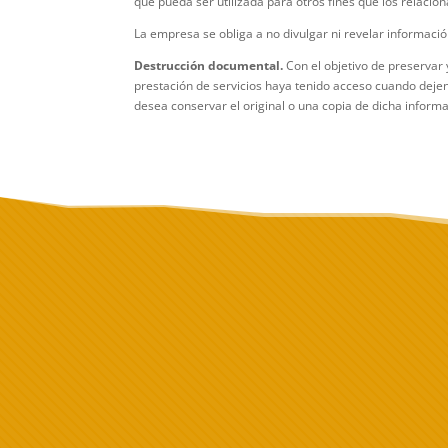
que pueda ser utilizada para otros fines que los relacio
La empresa se obliga a no divulgar ni revelar información
Destrucción documental.
Con el objetivo de preservar 
prestación de servicios haya tenido acceso cuando dejen 
desea conservar el original o una copia de dicha inform