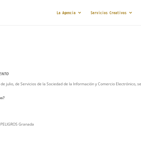
La Agencia
Servicios Creativos
IEN
T
O
de julio, de Servicios de la Sociedad de la Información y Comercio Electrónico, s
os?
210 PELIGROS Granada