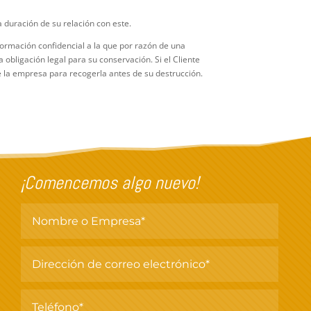
a duración de su relación con este.
formación confidencial a la que por razón de una
 obligación legal para su conservación. Si el Cliente
e la empresa para recogerla antes de su destrucción.
¡Comencemos algo nuevo!