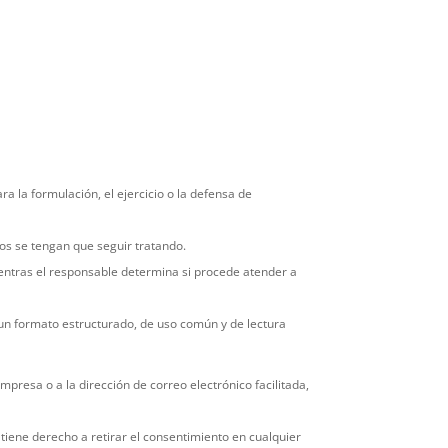
a la formulación, el ejercicio o la defensa de
mos se tengan que seguir tratando.
ientras el responsable determina si procede atender a
n un formato estructurado, de uso común y de lectura
presa o a la dirección de correo electrónico facilitada,
tiene derecho a retirar el consentimiento en cualquier