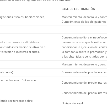
BASE DE LEGITIMACIÓN
ligaciones fiscales, bonificaciones,
Mantenimiento, desarrollo y contro
Cumplimiento de las obligaciones 
Consentimiento libre e inequívoco 
ductos o servicios dirigidas a
hacemos constar que la retirada 
licitado información relativa en el
condicionar la ejecución del contr
isfacción a nuestros clientes.
la compañía sobre la promoción y 
a los obtenidos o solicitados por 
Mantenimiento, desarrollo y contro
l cliente)
Consentimiento del propio intere
de medios electrónicos con
Consentimiento del propio intere
Consentimiento del propio intere
deuda por terceros sobre
Obligación legal.