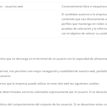
os – usuarios web
Consentimiento libre e inequívoco
El candidato autoriza a la empresa
contenido que sea directamente ac
perfiles que mantenga en redes so
pruebas de valoración y la inform
con el objetivo de valorar su cand
ositivo que se descarga en el terminal de un usuario con la capacidad de almacen
ernet, nos permiten una mejor navegación y usabilidad de nuestra web, posibilitan
 usuario.
ios que la empresa puede utilizar en este sitio web las siguientes cookies.
e determinados servicios solicitados expresamente por el usuario. Si se desacti
ístico del comportamiento del conjunto de los usuarios .Si se desactivan estas co