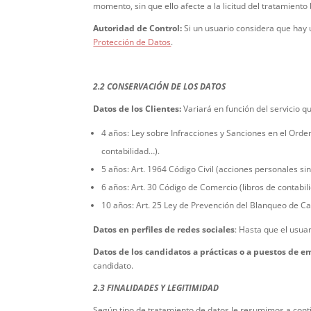
momento, sin que ello afecte a la licitud del tratamiento
Autoridad de Control:
Si un usuario considera que hay 
Protección de Datos
.
2.2 CONSERVACIÓN DE LOS DATOS
Datos de los Clientes:
Variará en función del servicio qu
4 años: Ley sobre Infracciones y Sanciones en el Orden S
contabilidad…).
5 años: Art. 1964 Código Civil (acciones personales sin
6 años: Art. 30 Código de Comercio (libros de contabili
10 años: Art. 25 Ley de Prevención del Blanqueo de Ca
Datos en perfiles de redes sociales
: Hasta que el usuar
Datos de los candidatos a prácticas o a puestos de 
candidato.
2.3 FINALIDADES Y LEGITIMIDAD
Según tipo de tratamiento de datos le resumimos a conti