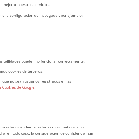
e mejorar nuestros servicios.
te la configuración del navegador, por ejemplo:
nas utilidades pueden no funcionar correctamente.
ando cookies de terceros.
 aunque no sean usuarios registrados en las
e Cookies de Google
.
s prestados al cliente, están comprometidos a no
rá, en todo caso, la consideración de confidencial, sin