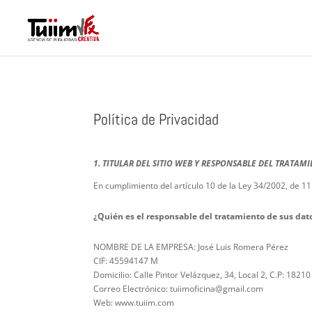
Política de Privacidad
1. TITULAR DEL SITIO WEB Y RESPONSABLE DEL TRATAM
En cumplimiento del artículo 10 de la Ley 34/2002, de 11 
¿Quién es el responsable del tratamiento de sus dat
NOMBRE DE LA EMPRESA: José Luis Romera Pérez
CIF: 45594147 M
Domicilio: Calle Pintor Velázquez, 34, Local 2, C.P: 18
Correo Electrónico: tuiimoficina@gmail.com
Web: www.tuiim.com